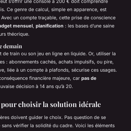
veut s’offrir une console à 200 € doit comprendre
ois. Ce genre de calcul, simple en apparence, est
 Avec un compte traçable, cette prise de conscience
udget mensuel
,
planification
: les bases d’une saine
urs théorique.
de demain
de train ou son jeu en ligne en liquide. Or, utiliser la
es : abonnements cachés, achats impulsifs, ou pire,
e, liée à un compte à plafonds, sécurise ces usages.
ns conséquence financière majeure, car
pas de
uvaise décision à 14 ans qu’à 20.
pour choisir la solution idérale
itères doivent guider le choix. Pas question de se
 sans vérifier la solidité du cadre. Voici les éléments