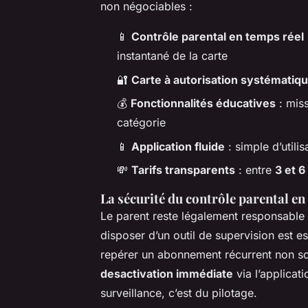
non négociables :
📱
Contrôle parental en temps réel
instantané de la carte
🔐
Carte à autorisation systématiq
💰
Fonctionnalités éducatives
: mis
catégorie
📱
Application fluide
: simple d’utili
💸
Tarifs transparents
: entre
3 et 6
La sécurité du contrôle parental en
Le parent reste légalement responsable 
disposer d’un outil de supervision est 
repérer un abonnement récurrent non sou
desactivation immédiate
via l’applicat
surveillance, c’est du pilotage.