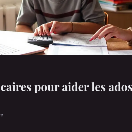
aires pour aider les ados 
re