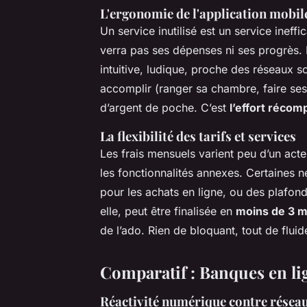
L'ergonomie de l'application mobil
Un service inutilisé est un service ineffic
verra pas ses dépenses ni ses progrès. L
intuitive, ludique, proche des réseaux s
accomplir (ranger sa chambre, faire se
d’argent de poche. C’est
l’effort réco
La flexibilité des tarifs et services
Les frais mensuels varient peu d’un acteu
les fonctionnalités annexes. Certaines 
pour les achats en ligne, ou des plafon
elle, peut être finalisée en
moins de 3 m
de l’ado. Rien de bloquant, tout de fluid
Comparatif : Banques en li
Réactivité numérique contre résea