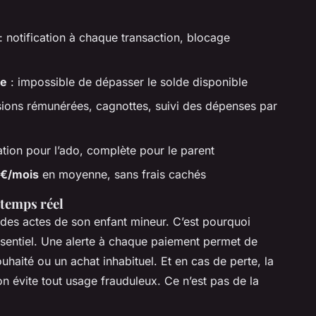
: notification à chaque transaction, blocage
ue
: impossible de dépasser le solde disponible
sions rémunérées, cagnottes, suivi des dépenses par
sation pour l’ado, complète pour le parent
 €/mois
en moyenne, sans frais cachés
 temps réel
des actes de son enfant mineur. C’est pourquoi
essentiel. Une alerte à chaque paiement permet de
haité ou un achat inhabituel. Et en cas de perte, la
ion évite tout usage frauduleux. Ce n’est pas de la