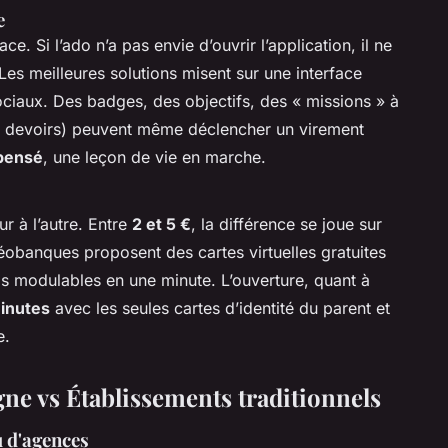
e
ace. Si l’ado n’a pas envie d’ouvrir l’application, il ne
es meilleures solutions misent sur une interface
ociaux. Des badges, des objectifs, des « missions » à
s devoirs) peuvent même déclencher un virement
mpensé
, une leçon de vie en marche.
r à l’autre. Entre
2 et 5 €
, la différence se joue sur
néobanques proposent des cartes virtuelles gratuites
ds modulables en une minute. L’ouverture, quant à
inutes
avec les seules cartes d’identité du parent et
e.
gne vs Établissements traditionnels
u d'agences