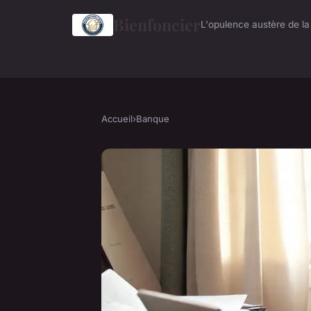
Bienfoncier
L'opulence austère de l
Accueil
›
Banque