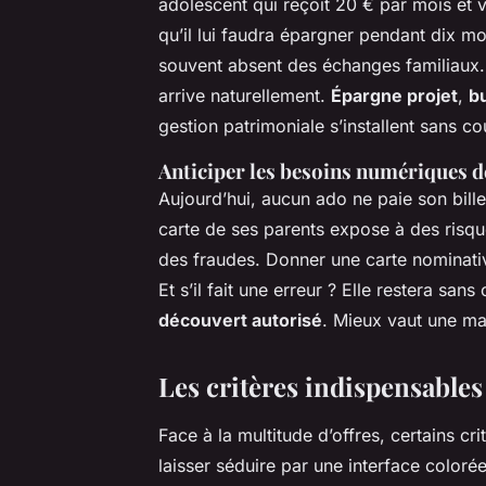
adolescent qui reçoit 20 € par mois et 
qu’il lui faudra épargner pendant dix m
souvent absent des échanges familiaux.
arrive naturellement.
Épargne projet
,
b
gestion patrimoniale s’installent sans co
Anticiper les besoins numériques 
Aujourd’hui, aucun ado ne paie son billet 
carte de ses parents expose à des risqu
des fraudes. Donner une carte nominativ
Et s’il fait une erreur ? Elle restera sa
découvert autorisé
. Mieux vaut une ma
Les critères indispensables 
Face à la multitude d’offres, certains cr
laisser séduire par une interface colorée