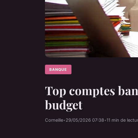
BANQUE
Top comptes banc
budget
Corneille
•
29/05/2026 07:38
•
11 min de lectu