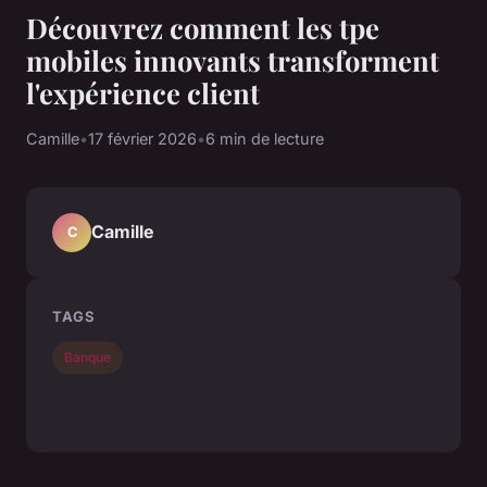
Découvrez comment les tpe
mobiles innovants transforment
l'expérience client
Camille
•
17 février 2026
•
6 min de lecture
Camille
C
TAGS
Banque