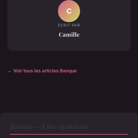
C
ECRIT PAR
Camille
← Voir tous les articles Banque
Banque — À lire également