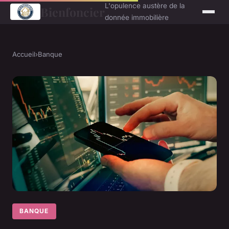
L'opulence austère de la
Bienfoncier
donnée immobilière
Accueil
›
Banque
BANQUE