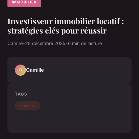
IMMOBILIER
Investisseur immobilier locatif :
stratégies clés pour réussir
Camille
•
28 décembre 2025
•
6 min de lecture
Camille
C
TAGS
Immobilier