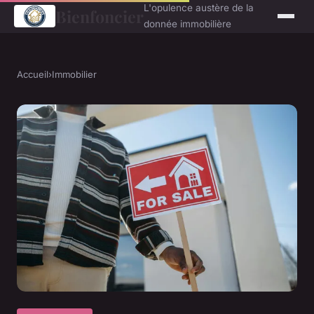
L'opulence austère de la
Bienfoncier
donnée immobilière
Accueil
›
Immobilier