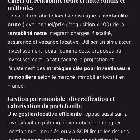
Calcul du rentabilité brute et nette : outils et
méthodes
Le calcul rentabilité locative distingue la
rentabilité
brute
(loyer annuel/prix d’acquisition x 100) de la
rentabilité nette
intégrant charges, fiscalité,
assurance et vacance locative. Utiliser un simulateur
investissement locatif comme ceux proposés par
Investissement Locatif facilite la projection et
l’ajustement des
stratégies clés pour investisseurs
immobiliers
selon le marché immobilier locatif en
France.
Gestion patrimoniale : diversification et
valorisation du portefeuille
Une
gestion locative efficiente
repose aussi sur la
diversification patrimoine immobilier : conjuguer
location nue, meublée ou via SCPI limite les risques