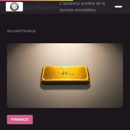
L'opulence austère de la
Bienfoncier
donnée immobilière
Accueil
›
Finance
FINANCE