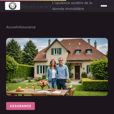
L'opulence austère de la
Bienfoncier
donnée immobilière
Accueil
›
Assurance
ASSURANCE