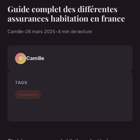
Guide complet des différentes
assurances habitation en france
Camille
•
26 mars 2025
•
4 min de lecture
Camille
C
TAGS
Assurance