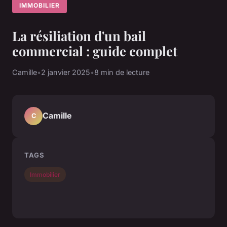
IMMOBILIER
La résiliation d'un bail
commercial : guide complet
Camille
•
2 janvier 2025
•
8 min de lecture
Camille
C
TAGS
Immobilier