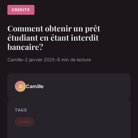
CREDITS
Comment obtenir un prêt
étudiant en étant interdit
bancaire?
Camille
•
2 janvier 2025
•
6 min de lecture
Camille
C
TAGS
Credits