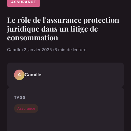
ASSURANCE
Le rôle de l'assurance protection
juridique dans un litige de
consommation
Camille
•
2 janvier 2025
•
6 min de lecture
Camille
C
TAGS
Assurance