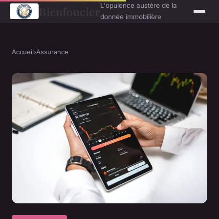
L'opulence austère de la
Bienfoncier
donnée immobilière
Accueil
›
Assurance